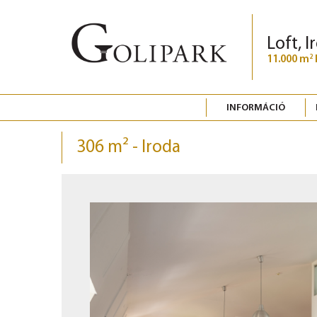
Loft, I
11.000 m
2
INFORMÁCIÓ
306 m² - Iroda