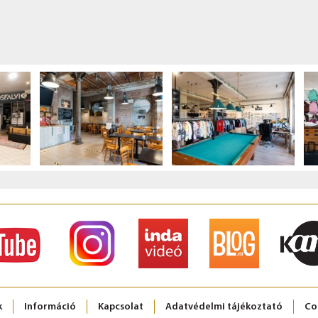
k
Információ
Kapcsolat
Adatvédelmi tájékoztató
Co