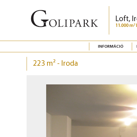
Loft, I
11.000 m
2
INFORMÁCIÓ
223 m² - Iroda