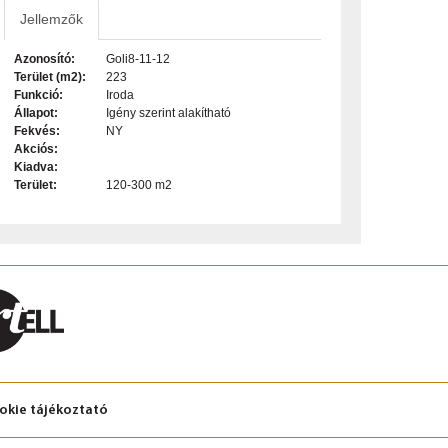
Jellemzők
Azonosító:
Goli8-11-12
Terület (m2):
223
Funkció:
Iroda
Állapot:
Igény szerint alakítható
Fekvés:
NY
Akciós:
Kiadva:
Terület:
120-300 m2
okie tájékoztató