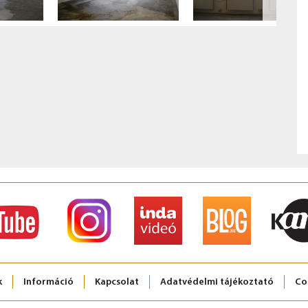
k
Információ
Kapcsolat
Adatvédelmi tájékoztató
Co