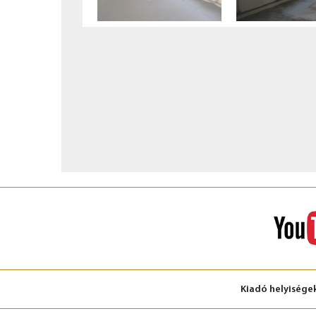
Kiadó helyisége