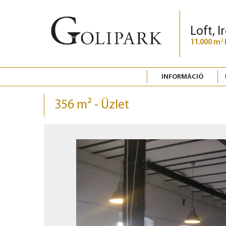
Loft, I
11.000 m
2
INFORMÁCIÓ
356 m² - Üzlet