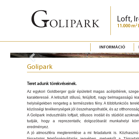
Loft, I
11.000 m
2
INFORMÁCIÓ
Previous