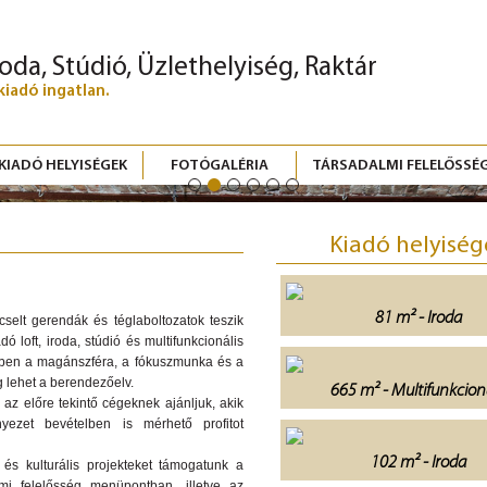
roda, Stúdió, Üzlethelyiség, Raktár
kiadó ingatlan.
KIADÓ HELYISÉGEK
FOTÓGALÉRIA
TÁRSADALMI FELELŐSSÉ