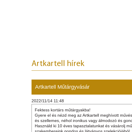
Óbuda szívében.