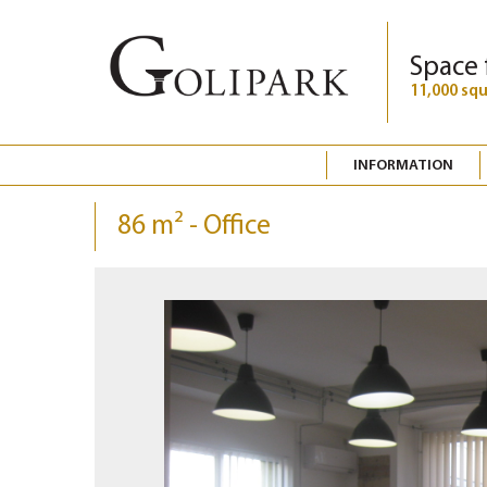
Space 
11,000 sq
INFORMATION
86 m² - Office