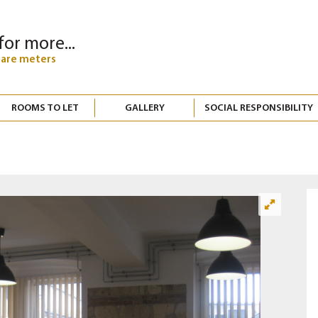
for more...
uare meters
ROOMS TO LET
GALLERY
SOCIAL RESPONSIBILITY