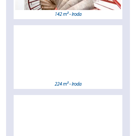
142 m² - Iroda
224 m² - Iroda