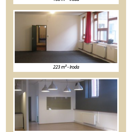
223 m² - Iroda