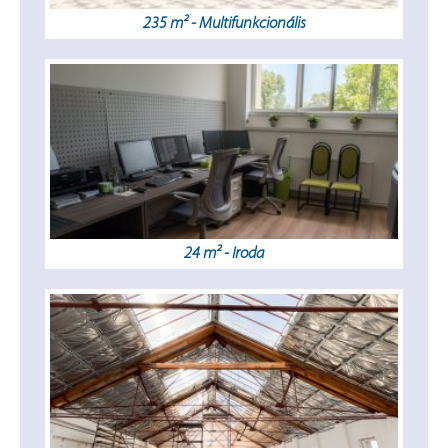
235 m² - Multifunkcionális
24 m² - Iroda