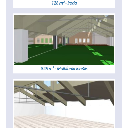
128 m² - Iroda
826 m² - Multifunkcionális