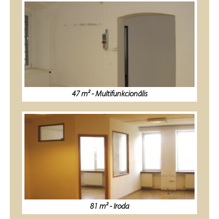
47 m² - Multifunkcionális
81 m² - Iroda