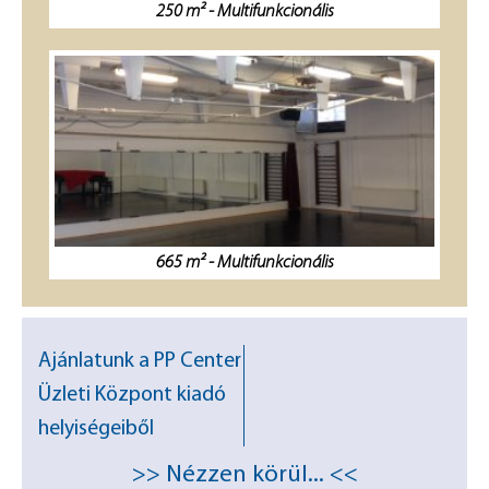
250 m² - Multifunkcionális
665 m² - Multifunkcionális
Ajánlatunk a PP Center
Üzleti Központ kiadó
helyiségeiből
>> Nézzen körül... <<