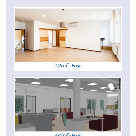
145 m² - Iroda
330 m² - Iroda