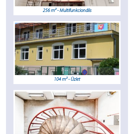
256 m² - Multifunkcionális
104 m² - Üzlet