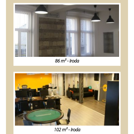
86 m² - Iroda
102 m² - Iroda