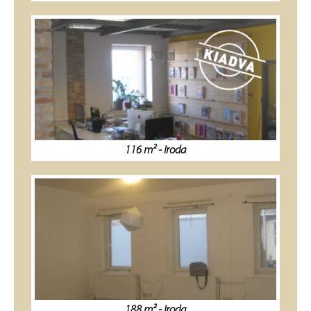
116 m² - Iroda
188 m² - Iroda