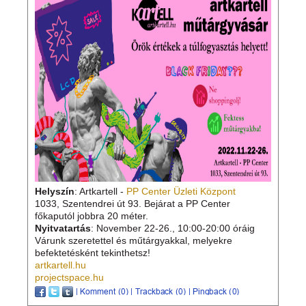
Helyszín
: Artkartell -
PP Center Üzleti Központ
1033, Szentendrei út 93. Bejárat a PP Center
főkaputól jobbra 20 méter.
Nyitvatartás
: November 22-26., 10:00-20:00 óráig
Várunk szeretettel és műtárgyakkal, melyekre
befektetésként tekinthetsz!
artkartell.hu
projectspace.hu