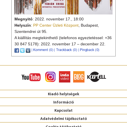
Megnyitó
: 2022. november 17., 18:00
Helyszín
:
PP Center Üzleti Központ
, Budapest,
Szentendrei út 95.
A kiállítás megtekinthető (telefonos egyeztetéssel: +36
30 847 5178): 2022. november 17 – december 22.
Kiadó helyiségek
Információ
Kapcsolat
Adatvédelmi tájékoztató