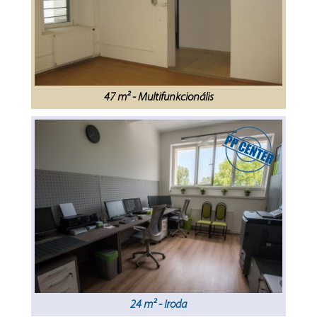
47 m² - Multifunkcionális
24 m² - Iroda