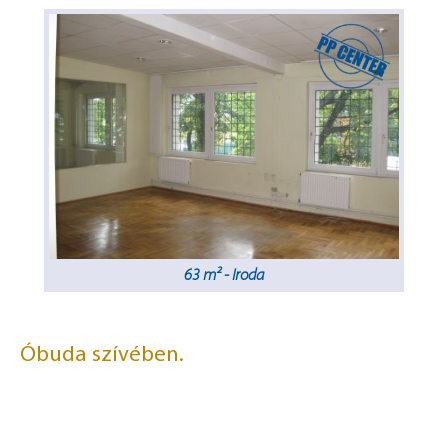
63 m² - Iroda
Óbuda szívében.