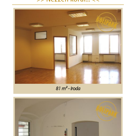
81 m² - Iroda