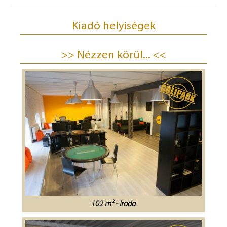
Kiadó helyiségek
>> Nézzen körül... <<
102 m² - Iroda