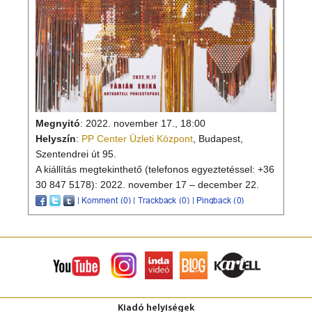
Megnyitó
: 2022. november 17., 18:00
Helyszín
:
PP Center Üzleti Központ
, Budapest,
Szentendrei út 95.
A kiállítás megtekinthető (telefonos egyeztetéssel: +36
30 847 5178): 2022. november 17 – december 22.
Kiadó helyiségek